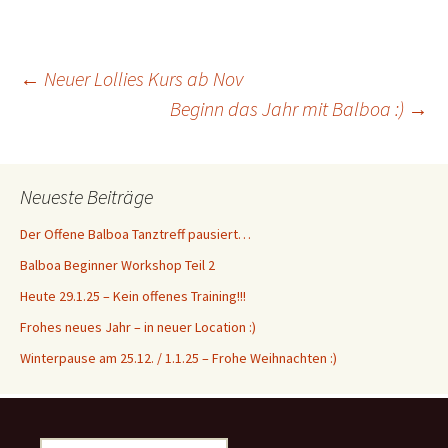
←
Neuer Lollies Kurs ab Nov
Beginn das Jahr mit Balboa :)
→
Beitragsnavigation
Neueste Beiträge
Der Offene Balboa Tanztreff pausiert…
Balboa Beginner Workshop Teil 2
Heute 29.1.25 – Kein offenes Training!!!
Frohes neues Jahr – in neuer Location :)
Winterpause am 25.12. / 1.1.25 – Frohe Weihnachten :)