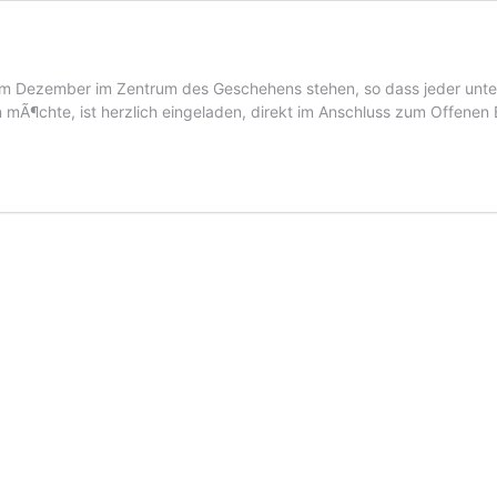
d im Dezember im Zentrum des Geschehens stehen, so dass jeder un
 mÃ¶chte, ist herzlich eingeladen, direkt im Anschluss zum Offenen