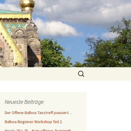
Suchen
nach:
g
Neueste Beiträge
Der Offene Balboa Tanztreff pausiert…
Balboa Beginner Workshop Teil 2
Heute 29.1.25 – Kein offenes Training!!!