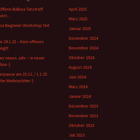
Offene Balboa Tanztreff
April 2025
iert…
März 2025
oa Beginner Workshop Teil
Januar 2025
Dezember 2024
e 29.1.25 – Kein offenes
November 2024
ing!!!
Oktober 2024
es neues Jahr – in neuer
ion :)
August 2024
erpause am 25.12. / 1.1.25
Juni 2024
ohe Weihnachten :)
März 2024
Januar 2024
Dezember 2023
November 2023
Oktober 2023
Juli 2023