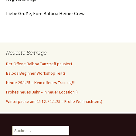
Liebe Grüße, Eure Balboa Heiner Crew
Neueste Beiträge
Der Offene Balboa Tanztreff pausiert…
Balboa Beginner Workshop Teil 2
Heute 29.1.25 – Kein offenes Training!!!
Frohes neues Jahr – in neuer Location :)
Winterpause am 25.12. / 1.1.25 – Frohe Weihnachten :)
S
u