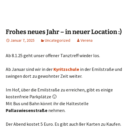
Frohes neues Jahr – in neuer Location :)
Januar 7, 2025
Uncategorized
Verena
Ab 8.1.25 geht unser offener Tanztreff wieder los.
Ab Januar sind wir in der
Kyritzschule
in der Emilstraße und
swingen dort zu gewohnter Zeit weiter.
Im Hof, über die Emilstraße zu erreichen, gibt es einige
kostenfreie Parkplätze 🙂
Mit Bus und Bahn könnt ihr die Haltestelle
Pallaswiesenstraße
nehmen.
Der Abend kostet 5 Euro. Es gibt auch 8er Karten zu Kaufen.