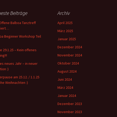
este Beiträge
Archiv
Offene Balboa Tanztreff
April 2025
iert…
März 2025
oa Beginner Workshop Teil
Januar 2025
Dezember 2024
e 29.1.25 – Kein offenes
November 2024
ing!!!
Oktober 2024
es neues Jahr – in neuer
ion :)
August 2024
erpause am 25.12. / 1.1.25
Juni 2024
ohe Weihnachten :)
März 2024
Januar 2024
Dezember 2023
November 2023