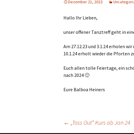
Dezember 21, 2023
Uncategori
Hallo Ihr Lieben,
unser offener Tanztreff geht in ei
Am 27.12.23 und 3.1.24 erholen wi
10.1.24 erholt wieder die Pforten z
Euch allen tolle Feiertage, ein s
nach 2024 🙂
Eure Balboa Heiners
←
„Toss Out“ Kurs ab Jan 24