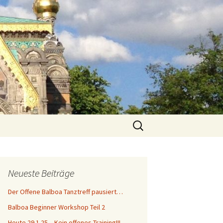
Suchen
nach:
g
Neueste Beiträge
Der Offene Balboa Tanztreff pausiert…
Balboa Beginner Workshop Teil 2
Heute 29.1.25 – Kein offenes Training!!!