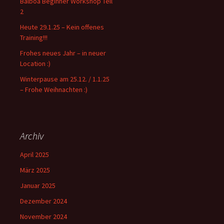
Balboa Beginner Workshop Teil
h
2
:
Heute 29.1.25 – Kein offenes
Training!!!
Frohes neues Jahr – in neuer
Location :)
Winterpause am 25.12. / 1.1.25
– Frohe Weihnachten :)
Archiv
April 2025
März 2025
Januar 2025
Dezember 2024
November 2024