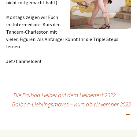
nicht mitgemacht habt).
Montags zeigen wir Euch
im Intermediate-Kurs den
Tandem-Charleston mit
vielen Figuren. Als Anfänger könnt Ihr die Triple Steps
lernen.
Jetzt anmelden!
←
Die Balboa Heiner auf dem Heinerfest 2022
Balboa-Lieblingsmoves – Kurs ab November 2022
Beitragsnavigation
→