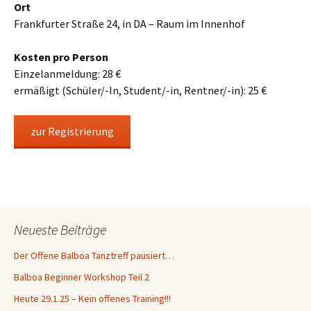
Ort
Frankfurter Straße 24, in DA – Raum im Innenhof
Kosten pro Person
Einzelanmeldung: 28 €
ermäßigt (Schüler/-In, Student/-in, Rentner/-in): 25 €
zur Registrierung
Neueste Beiträge
Der Offene Balboa Tanztreff pausiert…
Balboa Beginner Workshop Teil 2
Heute 29.1.25 – Kein offenes Training!!!